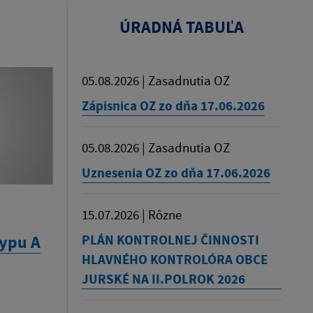
ÚRADNÁ TABUĽA
05.08.2026 | Zasadnutia OZ
Zápisnica OZ zo dňa 17.06.2026
05.08.2026 | Zasadnutia OZ
Uznesenia OZ zo dňa 17.06.2026
15.07.2026 | Rôzne
PLÁN KONTROLNEJ ČINNOSTI
typu A
HLAVNÉHO KONTROLÓRA OBCE
JURSKÉ NA II.POLROK 2026