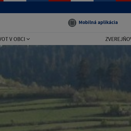
Mobilná aplikácia
VOT V OBCI
ZVEREJŇO