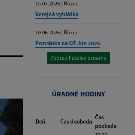
15.07.2026 | Rôzne
Verejná vyhláška
10.06.2026 | Rôzne
Pozvánka na OZ Jún 2026
Zobraziť ďalšie oznamy
ÚRADNÉ HODINY
Čas
Deň
Čas doobeda
poobede
12:30 -