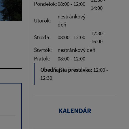
Pondelok:
08:00 - 12:00
14:00
nestránkový
Utorok:
deň
12:30 -
Streda:
08:00 - 12:00
16:00
Štvrtok:
nestránkový deň
Piatok:
08:00 - 12:00
Obedňajšia prestávka:
12:00 -
12:30
KALENDÁR