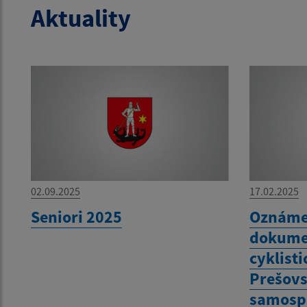
Aktuality
02.09.2025
17.02.2025
Seniori 2025
Oznámen
dokumen
cyklisti
Prešov
samospr