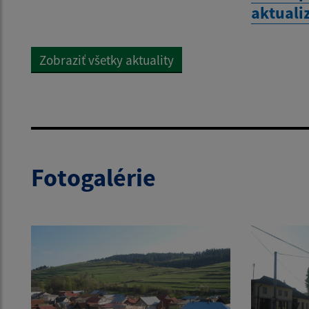
aktuali
Zobraziť všetky aktuality
Fotogalérie