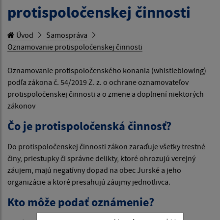
protispoločenskej činnosti
Úvod
Samospráva
Oznamovanie protispoločenskej činnosti
Oznamovanie protispoločenského konania (whistleblowing)
podľa zákona č. 54/2019 Z. z. o ochrane oznamovateľov
protispoločenskej činnosti a o zmene a doplnení niektorých
zákonov
Čo je protispoločenská činnosť?
Do protispoločenskej činnosti zákon zaraďuje všetky trestné
činy, priestupky či správne delikty, ktoré ohrozujú verejný
záujem, majú negatívny dopad na obec Jurské a jeho
organizácie a ktoré presahujú záujmy jednotlivca.
Kto môže podať oznámenie?