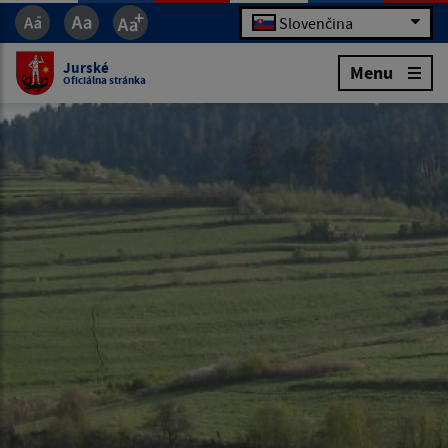
Slovenčina
Jurské
Menu
Oficiálna stránka