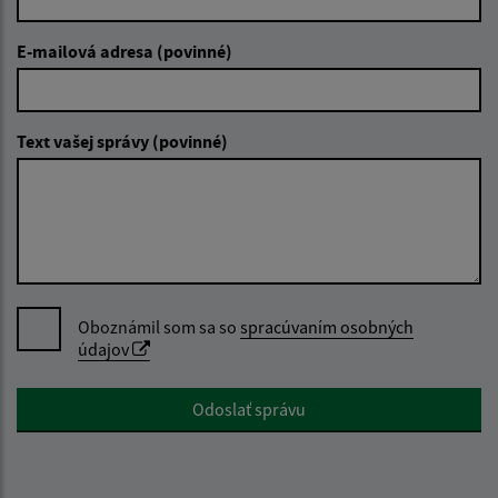
E-mailová adresa (povinné)
Text vašej správy (povinné)
Oboznámil som sa so
spracúvaním osobných
údajov
Google reCaptcha Response
Odoslať správu