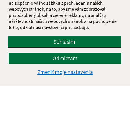
na zlepšenie vášho zážitku z prehliadania našich
IČO: 00326275
webových stránok, na to, aby sme vám zobrazovali
prispôsobený obsah a cielené reklamy, na analýzu
návštevnosti našich webových stránok a na pochopenie
toho, odkiaľ naši návštevníci prichádzajú.
Súhlasím
Odmietam
Zmeniť moje nastavenia
Informácie o stránke:
Vyhlásenie o prístupnosti