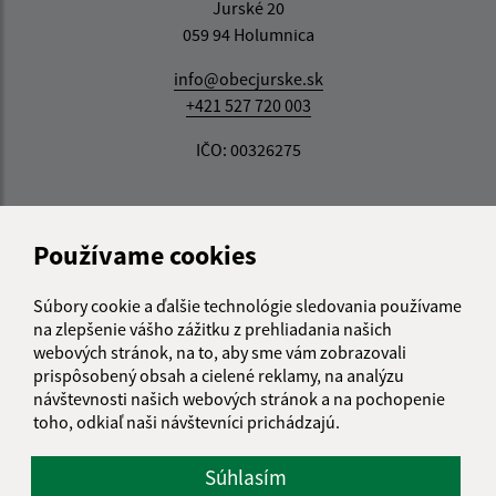
Jurské 20
059 94 Holumnica
info@obecjurske.sk
+421 527 720 003
IČO: 00326275
Používame cookies
Súbory cookie a ďalšie technológie sledovania používame
na zlepšenie vášho zážitku z prehliadania našich
webových stránok, na to, aby sme vám zobrazovali
prispôsobený obsah a cielené reklamy, na analýzu
návštevnosti našich webových stránok a na pochopenie
toho, odkiaľ naši návštevníci prichádzajú.
Súhlasím