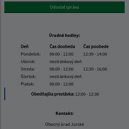
Google reCaptcha Response
Odoslať správu
Úradné hodiny:
Deň
Čas doobeda
Čas poobede
Pondelok:
08:00 - 12:00
12:30 - 14:00
Utorok:
nestránkový deň
Streda:
08:00 - 12:00
12:30 - 16:00
Štvrtok:
nestránkový deň
Piatok:
08:00 - 12:00
Obedňajšia prestávka:
12:00 - 12:30
Kontakt:
Obecný úrad Jurské