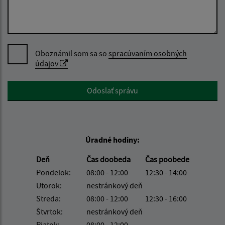
Oboznámil som sa so
spracúvaním osobných
údajov
Google reCaptcha Response
Odoslať správu
Úradné hodiny:
Deň
Čas doobeda
Čas poobede
Pondelok:
08:00 - 12:00
12:30 - 14:00
Utorok:
nestránkový deň
Streda:
08:00 - 12:00
12:30 - 16:00
Štvrtok:
nestránkový deň
Piatok:
08:00 - 12:00