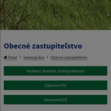
Obecné zastupiteľstvo
Úvod
Samospráva
Obecné zastupiteľstvo
Poslanci, komisie, účasť poslancov
Zápisnice OZ
Uznesenia OZ